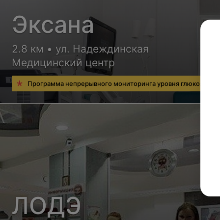
Эксана
2.8 км • ул. Надеждинская
Медицинский центр
Программа непрерывного мониторинга уровня глюкозы в к
ЛОДЭ