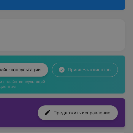
лайн-консультации
Привлечь клиентов
ги онлайн-консультаций
циентам
Предложить исправление