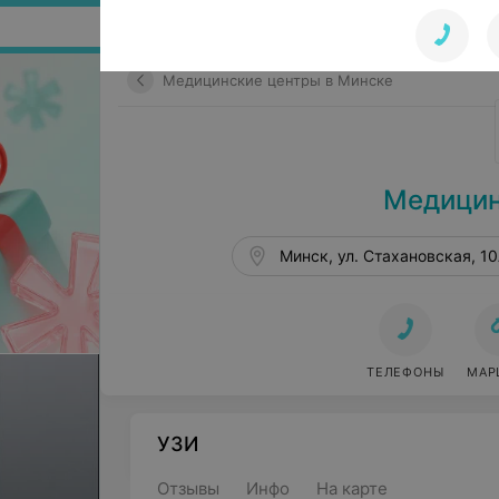
Поиск по сайту
Медицинские центры в Минске
Медицин
Минск, ул. Стахановская, 1
ТЕЛЕФОНЫ
МАР
УЗИ
Отзывы
Инфо
На карте