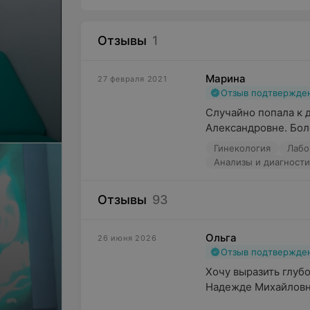
Отзывы
1
Марина
27 февраля 2021
Отзыв подтвержде
Случайно попала к 
Александровне. Боле
Гинекология
Лабо
Анализы и диагности
Отзывы
93
Ольга
26 июня 2026
Отзыв подтвержде
Хочу выразить глуб
Надежде Михайловне